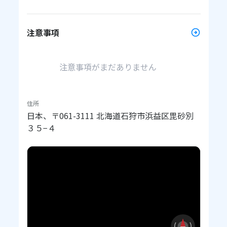
注意事項
注意事項がまだありません
住所
日本、〒061-3111 北海道石狩市浜益区毘砂別
３５−４