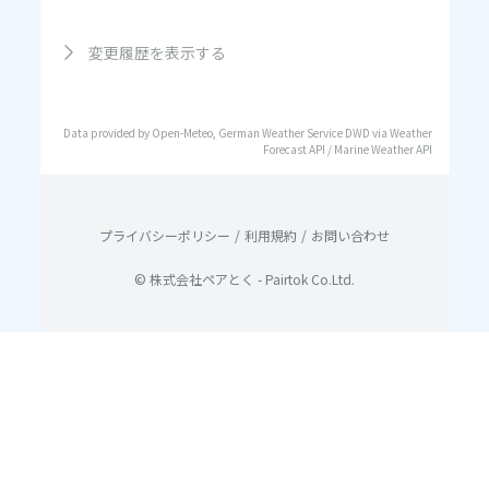
変更履歴を表示する
Data provided by Open-Meteo, German Weather Service DWD via Weather
Forecast API / Marine Weather API
プライバシーポリシー
/
利用規約
/
お問い合わせ
© 株式会社ペアとく - Pairtok Co.Ltd.