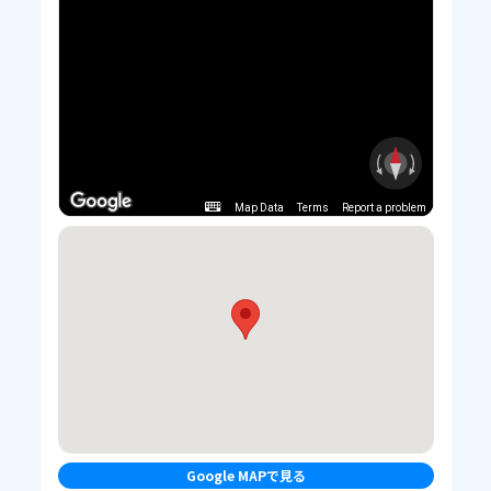
Map Data
Terms
Report a problem
Google MAPで見る