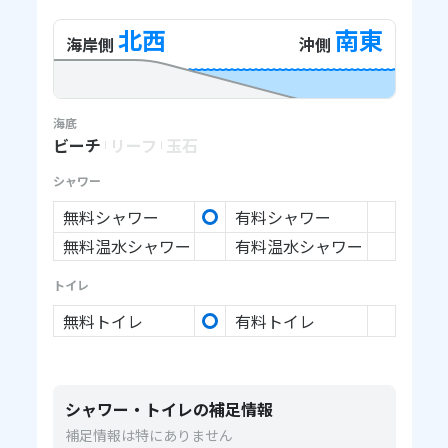
北西
南東
海岸側
沖側
海底
ビーチ
リーフ
玉石
シャワー
無料シャワー
有料シャワー
無料温水シャワー
有料温水シャワー
トイレ
無料トイレ
有料トイレ
シャワー・トイレの補足情報
補足情報は特にありません