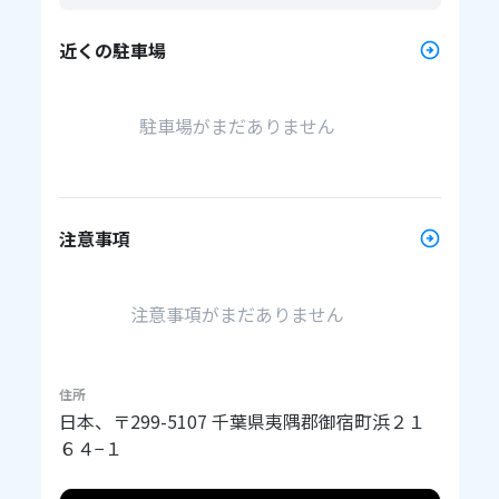
近くの駐車場
駐車場がまだありません
注意事項
注意事項がまだありません
住所
日本、〒299-5107 千葉県夷隅郡御宿町浜２１
６４−１