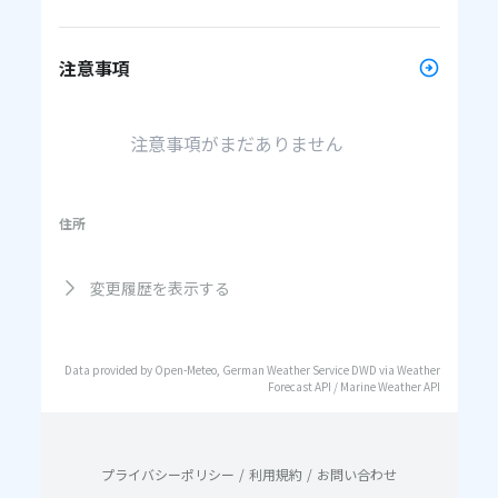
注意事項
注意事項がまだありません
住所
変更履歴を表示する
Data provided by Open-Meteo, German Weather Service DWD via Weather
Forecast API / Marine Weather API
プライバシーポリシー
/
利用規約
/
お問い合わせ