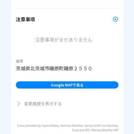
注意事項
注意事項がまだありません
住所
茨城県北茨城市磯原町磯原２５５０
Google MAPで見る
変更履歴を表示する
Data provided by Open-Meteo, German Weather Service DWD via Weather
Forecast API / Marine Weather API