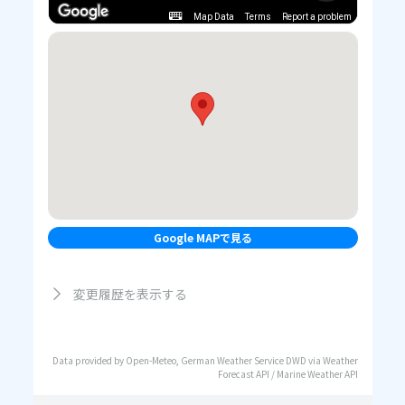
Map Data
Terms
Report a problem
Google MAPで見る
変更履歴を表示する
Data provided by Open-Meteo, German Weather Service DWD via Weather
Forecast API / Marine Weather API