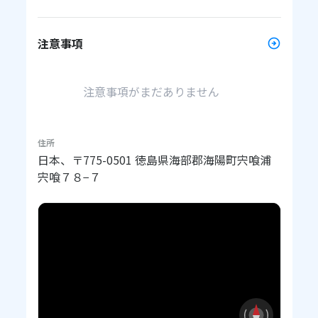
注意事項
注意事項がまだありません
住所
日本、〒775-0501 徳島県海部郡海陽町宍喰浦
宍喰７８−７