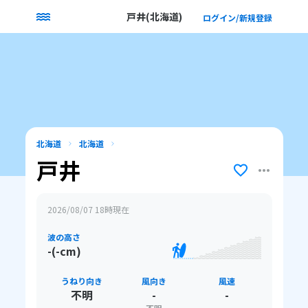
戸井(北海道)
ログイン/新規登録
北海道
北海道
戸井
2026/08/07 18
時現在
波の高さ
-(-cm)
うねり向き
風向き
風速
不明
-
-