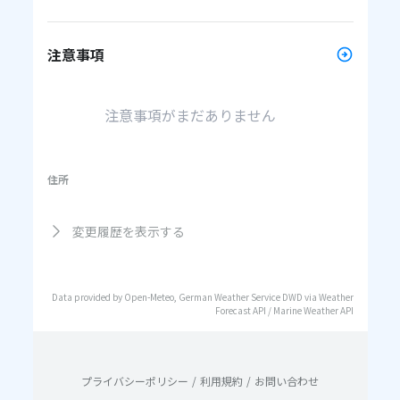
注意事項
注意事項がまだありません
住所
変更履歴を表示する
Data provided by Open-Meteo, German Weather Service DWD via Weather
Forecast API / Marine Weather API
プライバシーポリシー
/
利用規約
/
お問い合わせ