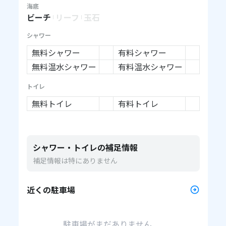
海底
ビーチ
リーフ
玉石
シャワー
無料シャワー
有料シャワー
無料温水シャワー
有料温水シャワー
トイレ
無料トイレ
有料トイレ
シャワー・トイレの補足情報
補足情報は特にありません
近くの駐車場
駐車場がまだありません