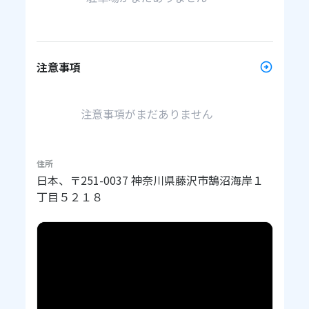
注意事項
注意事項がまだありません
住所
日本、〒251-0037 神奈川県藤沢市鵠沼海岸１
丁目５２１８