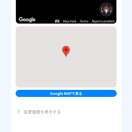
Map Data
Terms
Report a problem
Google MAPで見る
変更履歴を表示する