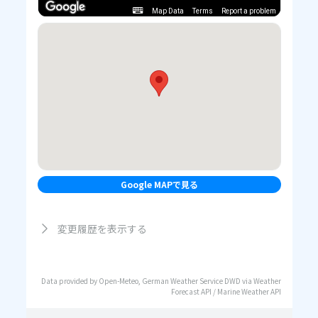
Map Data
Terms
Report a problem
Google MAPで見る
変更履歴を表示する
Data provided by Open-Meteo, German Weather Service DWD via Weather
Forecast API / Marine Weather API