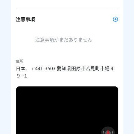
注意事項
注意事項がまだありません
住所
日本、〒441-3503 愛知県田原市若見町市場４
９−１