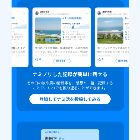
ナミノリした記録が簡単に残せる
その日の波や風の情報等を、感想と一緒に記録する
ことで、いつでも振り返ることができます。
登録して
ナミ活を投稿してみる