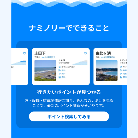
ナミノリーでできること
行きたいポイントが見つかる
波・設備・駐車場情報に加え、みんなのナミ活を見る
ことで、最新のポイント情報が分かります。
ポイント検索してみる